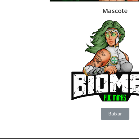
Mascote
Baixar