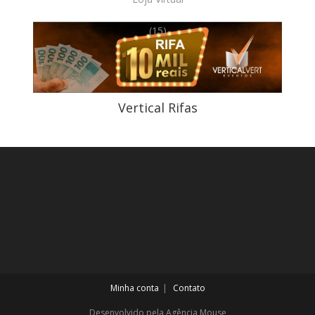
(15)
Vertical Rifas
Minha conta
Contato
Desenvolvido pela Agência Mouse