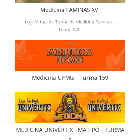
Medicina FAMINAS XVI
Loja Virtual da Turma de Medicina Faminas -
Turma XVI...
(19)
Medicina UFMG - Turma 159
(8)
MEDICINA UNIVÉRTIX - MATIPÓ - TURMA
1