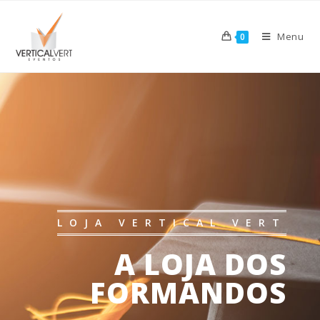
Menu
0
LOJA VERTICAL VERT
A LOJA DOS
FORMANDOS