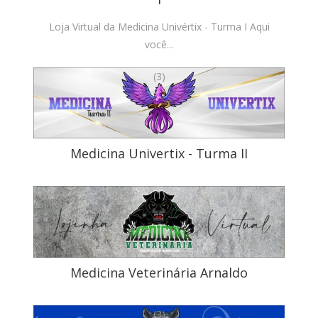
Loja Virtual da Medicina Univértix - Turma I Aqui
você...
(3)
Medicina Univertix - Turma II
(1)
Medicina Veterinária Arnaldo
(3)