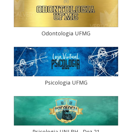
(9)
Odontologia UFMG
(6)
Psicologia UFMG
(1)
Psicologia UNI BH - Dez 21