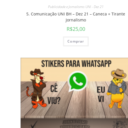
Publicidade e Jornalismo UNI - Dez 21
5. Comunicação UNI BH – Dez 21 – Caneca + Tirante
Jornalismo
R$
25,00
Comprar