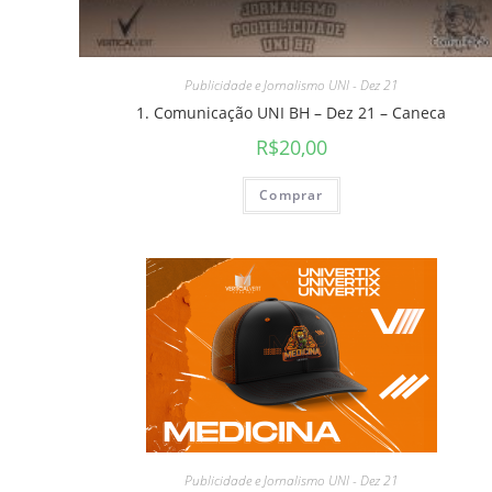
Publicidade e Jornalismo UNI - Dez 21
1. Comunicação UNI BH – Dez 21 – Caneca
R$
20,00
Comprar
Publicidade e Jornalismo UNI - Dez 21