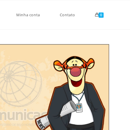
Minha conta
Contato
0