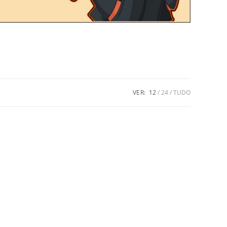
VER:
12
24
TUDO