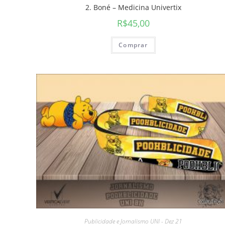
2. Boné – Medicina Univertix
R$
45,00
Comprar
Publicidade e Jornalismo UNI - Dez 21