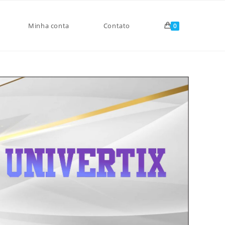
Minha conta
Contato
0