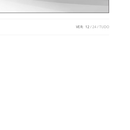
VER:
12
24
TUDO