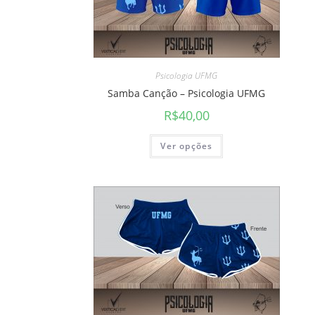
Psicologia UFMG
Samba Canção – Psicologia UFMG
R$
40,00
Ver opções