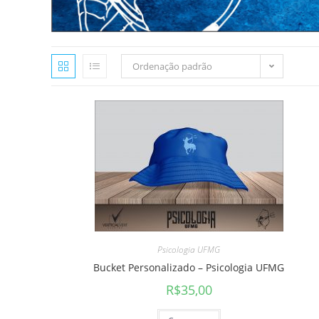
Ordenação padrão
Psicologia UFMG
Bucket Personalizado – Psicologia UFMG
R$
35,00