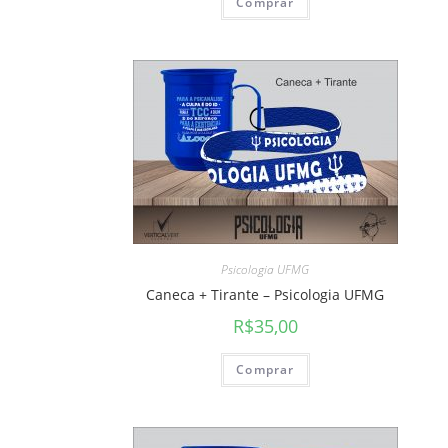
Comprar
Psicologia UFMG
Caneca + Tirante – Psicologia UFMG
R$
35,00
Comprar