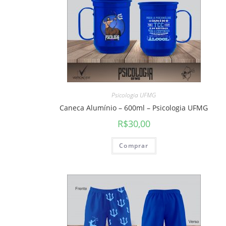
Psicologia UFMG
Caneca Alumínio – 600ml – Psicologia UFMG
R$
30,00
Comprar