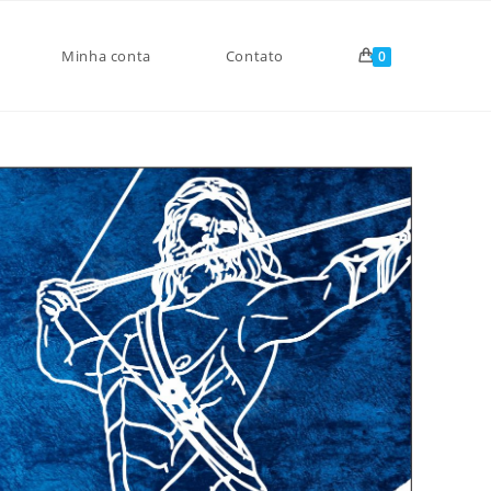
Minha conta
Contato
0