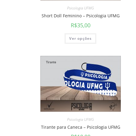
Psicologia UFMG
Short Doll Feminino – Psicologia UFMG
R$
35,00
Ver opções
Psicologia UFMG
Tirante para Caneca – Psicologia UFMG