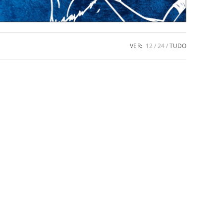
VER:
12
24
TUDO