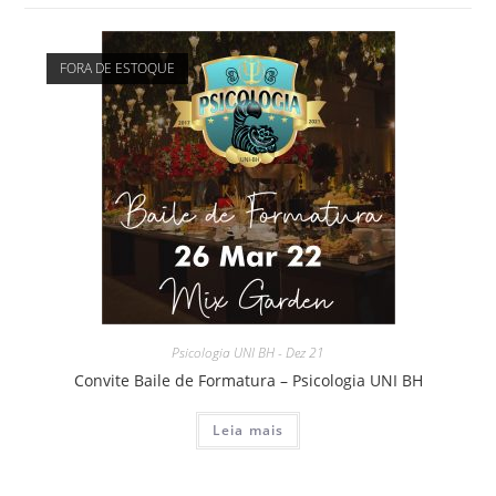
FORA DE ESTOQUE
Psicologia UNI BH - Dez 21
Convite Baile de Formatura – Psicologia UNI BH
Leia mais