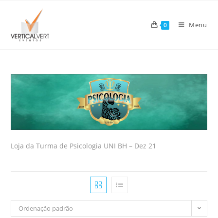
Skip
to
Menu
0
content
Loja da Turma de Psicologia UNI BH – Dez 21
Ordenação padrão