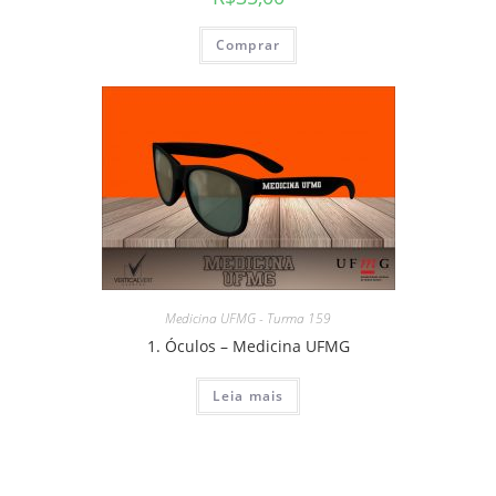
Comprar
Medicina UFMG - Turma 159
1. Óculos – Medicina UFMG
Leia mais