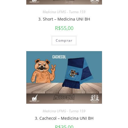
Medicina UFMG - Turma 159
3. Short – Medicina UNI BH
R$
55,00
Comprar
Medicina UFMG - Turma 159
3. Cachecol – Medicina UNI BH
R$
35,00