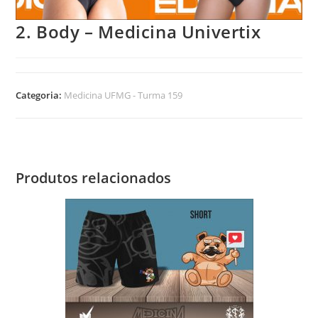
2. Body – Medicina Univertix
Categoria:
Medicina UFMG - Turma 159
Produtos relacionados