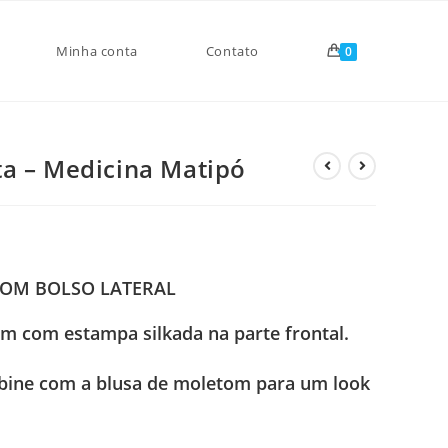
Minha conta
Contato
0
a – Medicina Matipó
COM BOLSO LATERAL
m com estampa silkada na parte frontal.
ombine com a blusa de moletom para um look