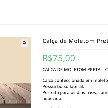
Calça de Moletom Pret
🔍
R$
75,00
CALÇA DE MOLETOM PRETA – 
Calça confeccionada em moleto
Possui bolso lateral.
Perfeita para os dias frios, c
aquecido.