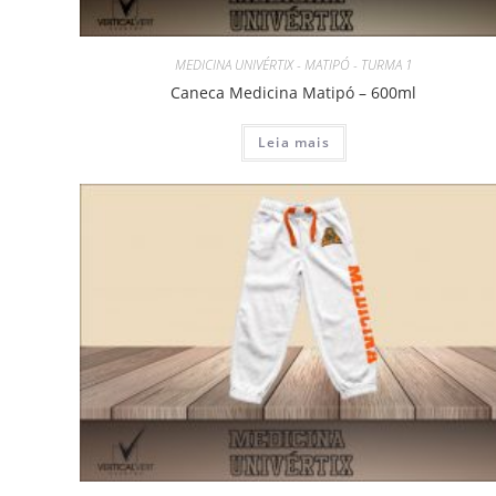
MEDICINA UNIVÉRTIX - MATIPÓ - TURMA 1
Caneca Medicina Matipó – 600ml
Leia mais