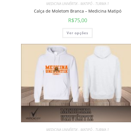
MEDICINA UNIVÉRTIX - MATIPÓ - TURMA 1
Calça de Moletom Branca – Medicina Matipó
R$
75,00
Ver opções
MEDICINA UNIVÉRTIX - MATIPÓ - TURMA 1