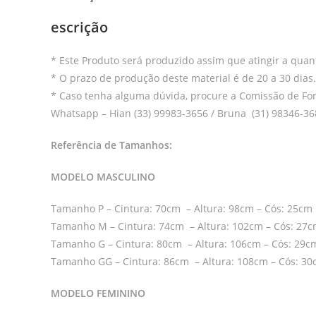
escrição
* Este Produto será produzido assim que atingir a qua
* O prazo de produção deste material é de 20 a 30 dias.
* Caso tenha alguma dúvida, procure a Comissão de Fo
Whatsapp – Hian (33) 99983-3656 / Bruna (31) 98346-36
Referência de Tamanhos:
MODELO MASCULINO
Tamanho P – Cintura: 70cm – Altura: 98cm – Cós: 25cm
Tamanho M – Cintura: 74cm – Altura: 102cm – Cós: 27
Tamanho G – Cintura: 80cm – Altura: 106cm – Cós: 29c
Tamanho GG – Cintura: 86cm – Altura: 108cm – Cós: 3
MODELO FEMININO