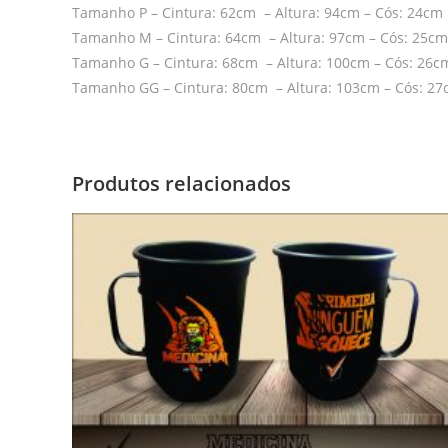
Tamanho P – Cintura: 62cm – Altura: 94cm – Cós: 24cm
Tamanho M – Cintura: 64cm – Altura: 97cm – Cós: 25cm
Tamanho G – Cintura: 68cm – Altura: 100cm – Cós: 26c
Tamanho GG – Cintura: 80cm – Altura: 103cm – Cós: 2
Produtos relacionados