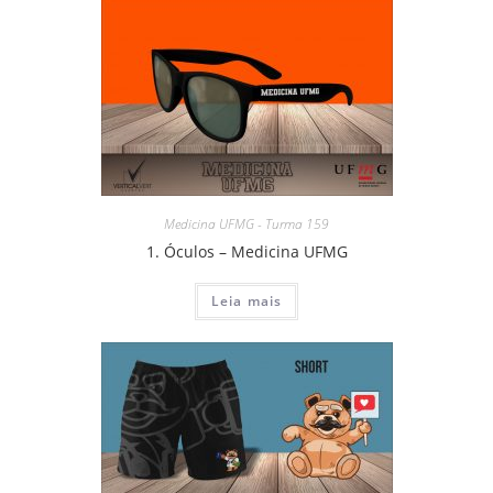
Medicina UFMG - Turma 159
1. Óculos – Medicina UFMG
Leia mais