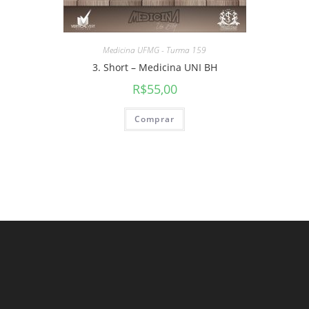
Medicina UFMG - Turma 159
3. Short – Medicina UNI BH
R$
55,00
Comprar