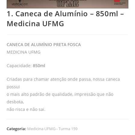
1. Caneca de Alumínio – 850ml –
Medicina UFMG
CANECA DE ALUMÍNIO PRETA FOSCA
MEDICINA UFMG
Capacidade:
850ml
Criadas para chamar atenção onde passa, nossa caneca
possui
o mais alto padrão de qualidade, impressão que não
desbota,
não risca e não sai.
Categoria:
Medicina UFMG - Turma 159