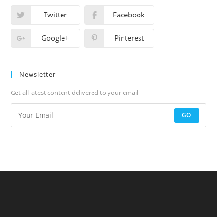
Twitter
Facebook
Google+
Pinterest
Newsletter
Get all latest content delivered to your email!
GO