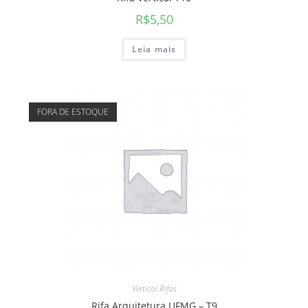
R$
5,50
Leia mais
FORA DE ESTOQUE
Vertical Rifas
Rifa Arquitetura UFMG – T9