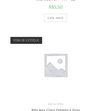
R$
5,50
Leia mais
FORA DE ESTOQUE
Vertical Rifas
Rifa Ana Clara Odonto e Fisio