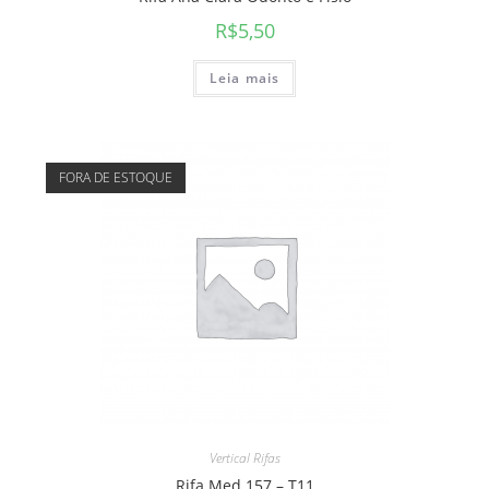
R$
5,50
Leia mais
FORA DE ESTOQUE
Vertical Rifas
Rifa Med 157 – T11