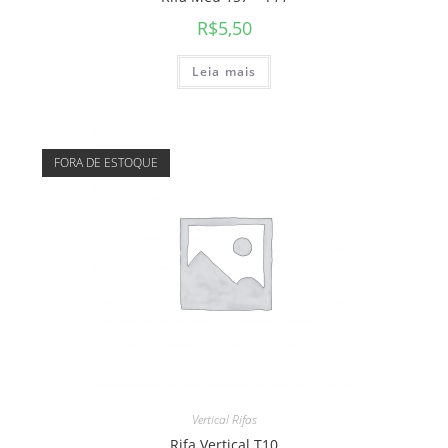
R$
5,50
Leia mais
FORA DE ESTOQUE
Vertical Rifas
Rifa Vertical T10