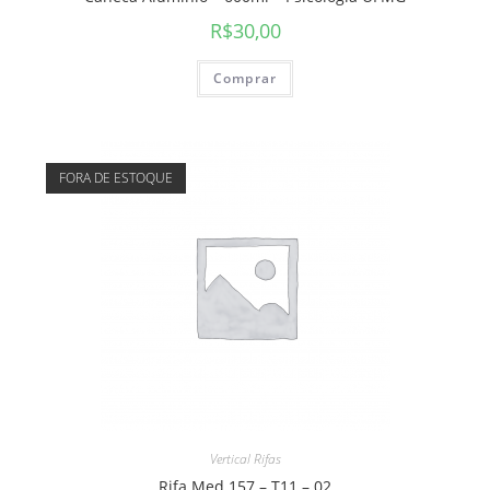
R$
30,00
Comprar
FORA DE ESTOQUE
Vertical Rifas
Rifa Med 157 – T11 – 02