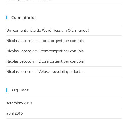
Comentários
Um comentarista do WordPress
em
Olá, mundo!
Nicolas Lecocq
em
Litora torqent per conubia
Nicolas Lecocq
em
Litora torqent per conubia
Nicolas Lecocq
em
Litora torqent per conubia
Nicolas Lecocq
em
Velusce suscipit quis luctus
Arquivos
setembro 2019
abril 2016