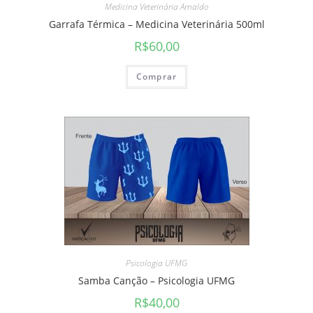
Medicina Veterinária Arnaldo
Garrafa Térmica – Medicina Veterinária 500ml
R$
60,00
Comprar
Psicologia UFMG
Samba Canção – Psicologia UFMG
R$
40,00