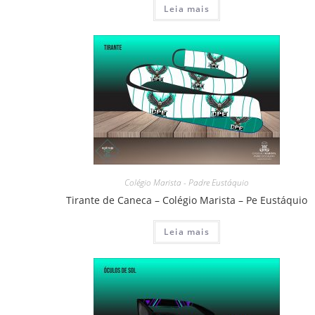
Leia mais
Colégio Marista - Padre Eustáquio
Tirante de Caneca – Colégio Marista – Pe Eustáquio
Leia mais