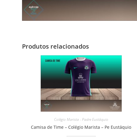
Produtos relacionados
Colégio Marista - Padre Eustáquio
Camisa de Time – Colégio Marista – Pe Eustáquio