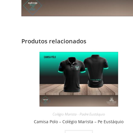
Produtos relacionados
Colégio Marista - Padre Eustáquio
Camisa Polo – Colégio Marista – Pe Eustáquio