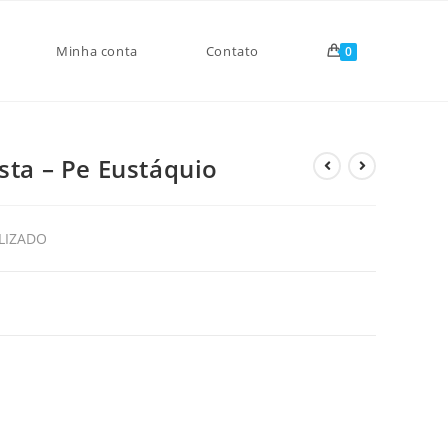
Minha conta
Contato
0
sta – Pe Eustáquio
LIZADO