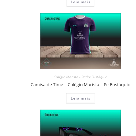
Leia mais
Colégio Marista - Padre Eustáquio
Camisa de Time – Colégio Marista – Pe Eustáquio
Leia mais