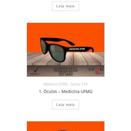
Leia mais
Medicina UFMG - Turma 159
1. Óculos – Medicina UFMG
Leia mais