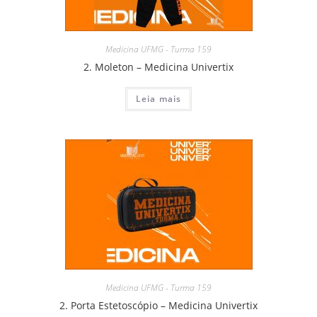
Medicina UFMG - Turma 159
2. Moleton – Medicina Univertix
Leia mais
Medicina UFMG - Turma 159
2. Porta Estetoscópio – Medicina Univertix