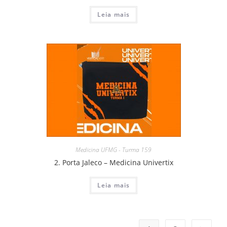
Leia mais
Medicina UFMG - Turma 159
2. Porta Jaleco – Medicina Univertix
Leia mais