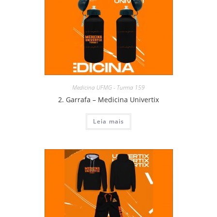
Medicina UFMG - Turma 159
2. Garrafa – Medicina Univertix
Leia mais