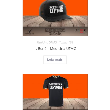
Medicina UFMG - Turma 159
1. Boné – Medicina UFMG
Leia mais