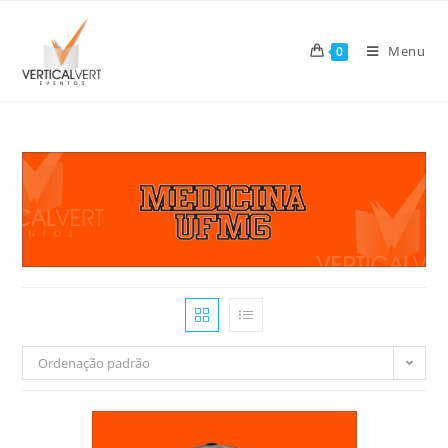
Skip
to
Menu
0
content
Ordenação padrão