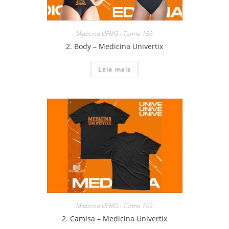
Medicina UFMG - Turma 159
2. Body – Medicina Univertix
Leia mais
Medicina UFMG - Turma 159
2. Camisa – Medicina Univertix