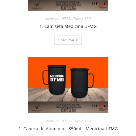
Medicina UFMG - Turma 159
1. Camiseta Medicina UFMG
Leia mais
Medicina UFMG - Turma 159
1. Caneca de Alumínio – 850ml – Medicina UFMG