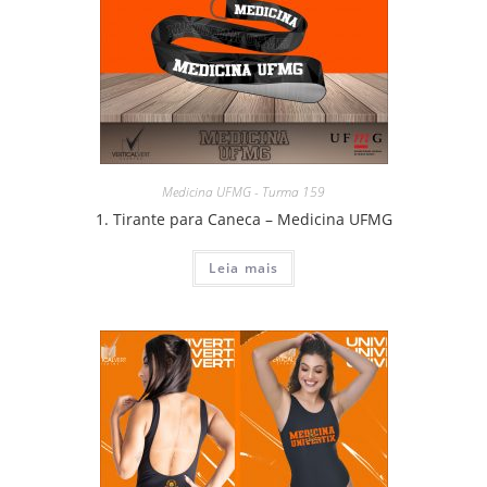
Medicina UFMG - Turma 159
1. Tirante para Caneca – Medicina UFMG
Leia mais