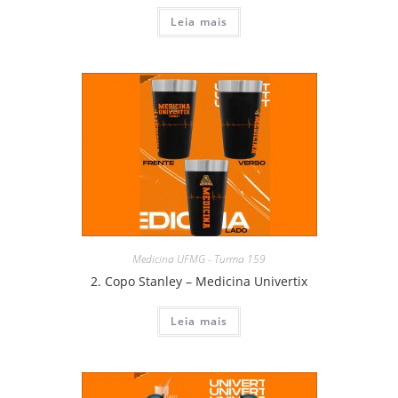
Leia mais
Medicina UFMG - Turma 159
2. Copo Stanley – Medicina Univertix
Leia mais